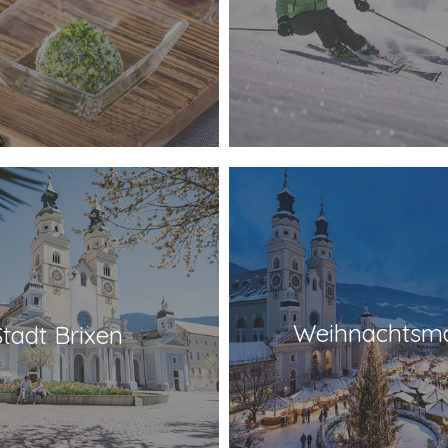
Weihnachtsma
Stadt Brixen