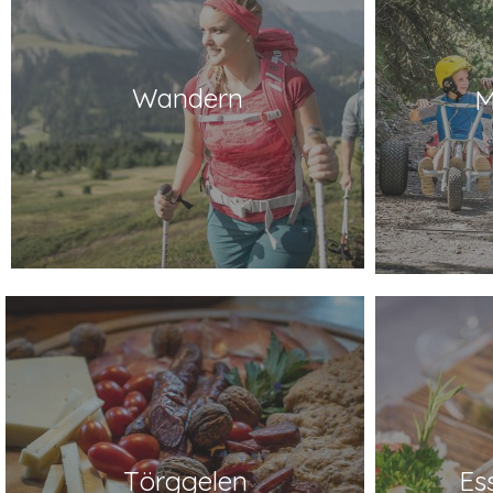
Wandern
M
Törggelen
Es