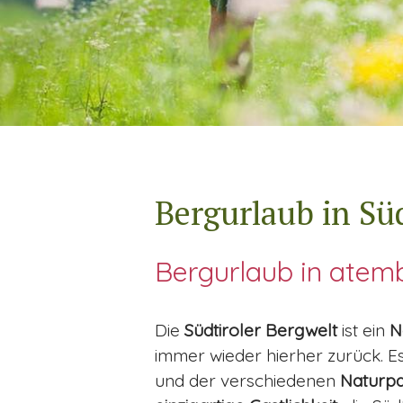
Bergurlaub in Süd
Bergurlaub in atem
Die
Südtiroler Bergwelt
ist ein
N
immer wieder hierher zurück. Es 
und der verschiedenen
Naturpa