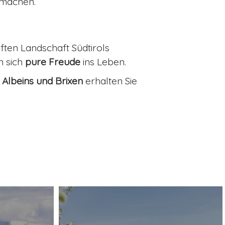
machen.
aften Landschaft Südtirols
n sich
pure Freude
ins Leben.
Albeins und Brixen
erhalten Sie