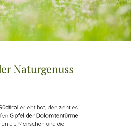
ller Naturgenuss
Südtirol
erlebt hat, den zieht es
ffen
Gipfel der Dolomitentürme
oran die Menschen und die