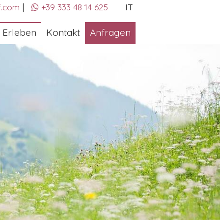
|
f.com
+39 333 48 14 625
IT
Erleben
Kontakt
Anfragen