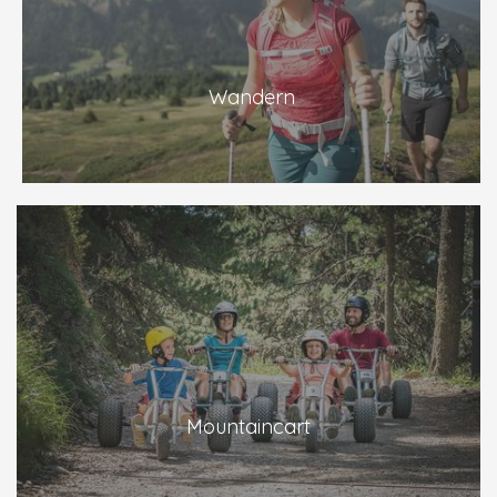
Wandern
Mountaincart