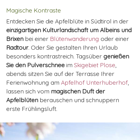
Magische Kontraste
Entdecken Sie die Apfelblüte in Südtirol in der
einzigartigen Kulturlandschaft um Albeins und
Brixen
bei einer
Blütenwanderung
oder einer
Radtour
. Oder Sie gestalten Ihren Urlaub
besonders kontrastreich. Tagsüber
genießen
Sie den Pulverschnee
im
Skigebiet Plose
,
abends sitzen Sie auf der Terrasse Ihrer
Ferienwohnung am
Apfelhof Unterhuberhof
,
lassen sich vom
magischen Duft der
Apfelblüten
berauschen und schnuppern
erste Frühlingsluft.