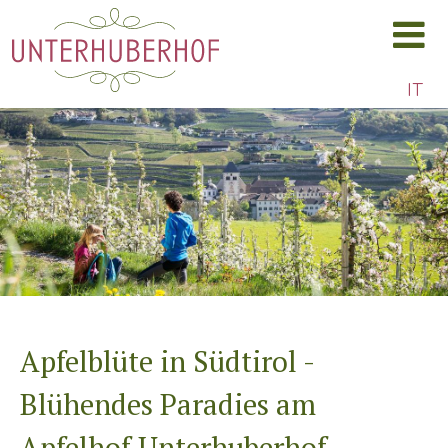
IT
Apfelblüte in Südtirol -
SCROLL DOWN
Blühendes Paradies am
Apfelhof Unterhuberhof