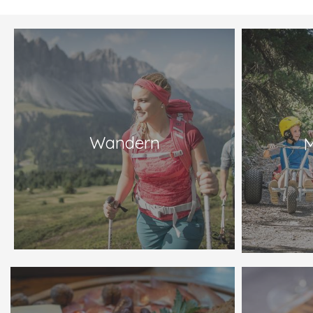
Wandern
M