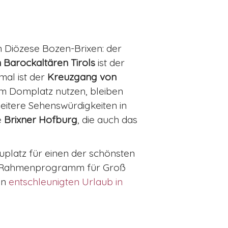
n Diözese Bozen-Brixen: der
 Barockaltären Tirols
ist der
mal ist der
Kreuzgang von
um Domplatz nutzen, bleiben
eitere Sehenswürdigkeiten in
e
Brixner Hofburg
, die auch das
hauplatz für einen der schönsten
n Rahmenprogramm für Groß
en
entschleunigten Urlaub in