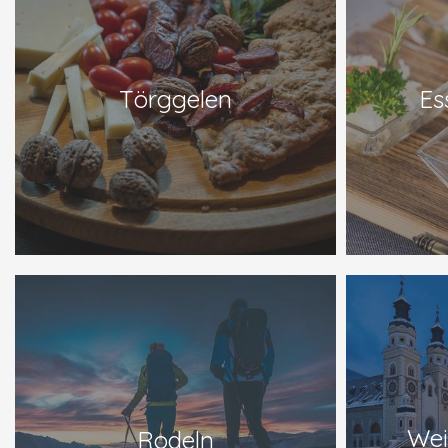
Törggelen
Es
Wei
Rodeln