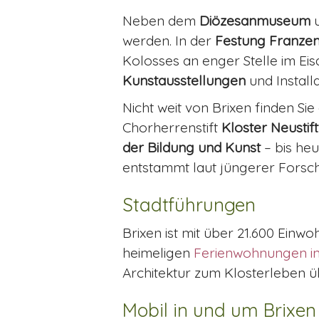
Neben dem
Diözesanmuseum
werden. In der
Festung Franzen
Kolosses an enger Stelle im Ei
Kunstausstellungen
und Install
Nicht weit von Brixen finden Sie
Chorherrenstift
Kloster Neustift
der Bildung und Kunst
– bis heu
entstammt laut jüngerer Forsc
Stadtführungen
Brixen ist mit über 21.600 Einw
heimeligen
Ferienwohnungen in
Architektur zum Klosterleben ü
Mobil in und um Brixen