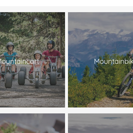
ountaincart
Mountainbi