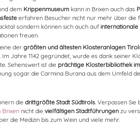
und dem
Krippenmuseum
kann in Brixen auch das
sfeste
erfahren Besucher nicht nur mehr über die f
sacktal sondern können sich auch auf
internationale
ationen freuen.
 eine der
größten und ältesten Klosteranlagen Tirol
. Im Jahre 1142 gegründet, wurde es dank seiner K
te. Sehenswert ist die
prächtige Klosterbibliothek im
hung sogar die Carmina Burana aus dem Umfeld des 
ohnern die
drittgrößte Stadt Südtirols
. Verpassen Sie 
 Brixen
nicht die
vielfältigen Stadtführungen
zu vers
ber die Medizin bis zum Wein und viele mehr.