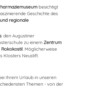
Pharmaziemuseum
besichtigt
aszinierende Geschichte des
 und regionale
s
: den Augustiner
losterschule zu einem
Zentrum
 Rokokostil
. Möglicherweise
Klosters Neustift.
bei Ihrem Urlaub in unseren
chiedensten Themen - von der