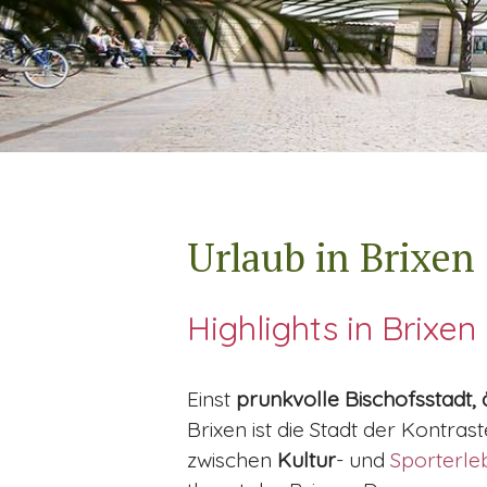
Urlaub in Brixen
Highlights in Brixen
Einst
prunkvolle Bischofsstadt, ä
Brixen ist die Stadt der Kontr
zwischen
Kultur
- und
Sporterle