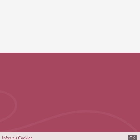
n.
Infos zu Cookies
OK