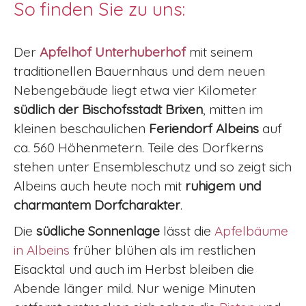
So finden Sie zu uns:
Der
Apfelhof Unterhuberhof
mit seinem
traditionellen Bauernhaus und dem neuen
Nebengebäude liegt etwa vier Kilometer
südlich der Bischofsstadt Brixen
, mitten im
kleinen beschaulichen
Feriendorf Albeins
auf
ca. 560 Höhenmetern. Teile des Dorfkerns
stehen unter Ensembleschutz und so zeigt sich
Albeins auch heute noch mit
ruhigem und
charmantem Dorfcharakter
.
Die
südliche Sonnenlage
lässt die
Apfelbäume
in Albeins
früher blühen als im restlichen
Eisacktal und auch im Herbst bleiben die
Abende länger mild. Nur wenige Minuten