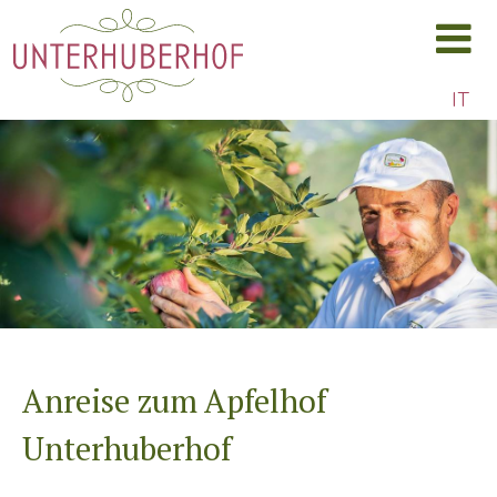
IT
Anreise zum Apfelhof
SCROLL DOWN
Unterhuberhof