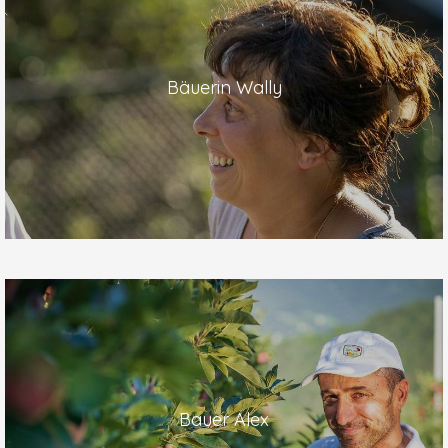
Bäuerin Wally
Bauer Alex