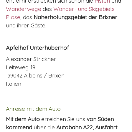
entfernt erstrecken sich schon die
Pisten
und
Wanderwege
des
Wander- und Skigebiets
Plose
, das
Naherholungsgebiet der Brixner
und ihrer Gäste.
Apfelhof Unterhuberhof
Alexander Strickner
Leiteweg 19
39042 Albeins / Brixen
Italien
Anreise mit dem Auto
Mit dem Auto
erreichen Sie uns
von Süden
kommend
über die
Autobahn A22, Ausfahrt