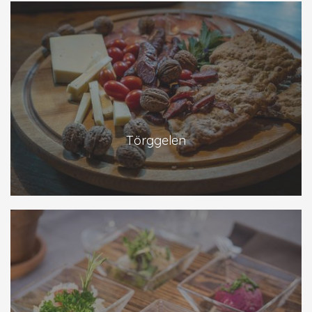
Törggelen