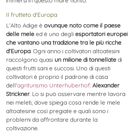
immersi in questo mare fiorito.
Il frutteto d’Europa
L’Alto Adige è
ovunque noto come il paese
delle mele
ed è uno degli
esportatori europei
che vantano una tradizione tra le più ricche
d’Europa
. Ogni anno i coltivatori altoatesini
raccolgono quasi
un milione di tonnellate
di
questi frutti sani e succosi. Uno di questi
coltivatori è proprio il padrone di casa
dell’
agriturismo Unterhuberhof
:
Alexander
Strickner
. Lo si può osservare mentre lavora
nei meleti, dove spiega cosa rende le mele
altoatesine così pregiate e quali sono i
problemi da affrontare durante la
coltivazione.