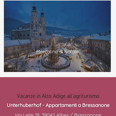
Mercatino di Natale
Vacanze in Alto Adige all’agriturismo
Unterhuberhof - Appartamenti a Bressanone
Via Leite 19, 39042 Albes / Bressanone