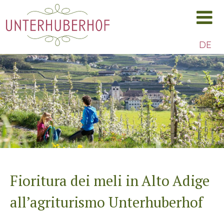
DE
Fioritura dei meli in Alto Adige
SCROLL DOWN
all’agriturismo Unterhuberhof