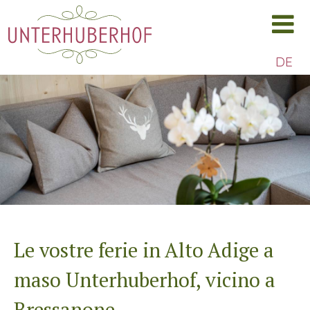
DE
Le vostre ferie in Alto Adige a
SCROLL DOWN
maso Unterhuberhof, vicino a
Bressanone