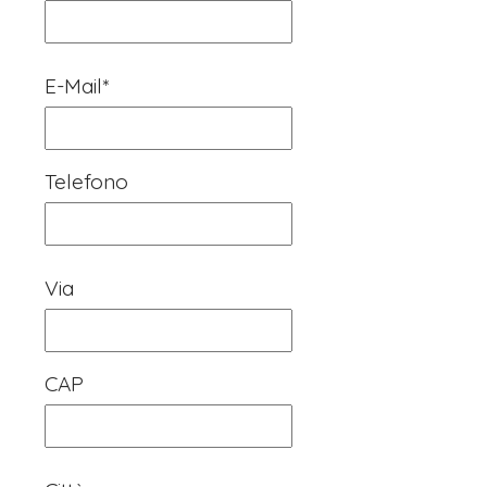
E-Mail*
Telefono
Via
CAP