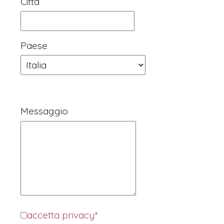
Città
Paese
Messaggio
accetta privacy*