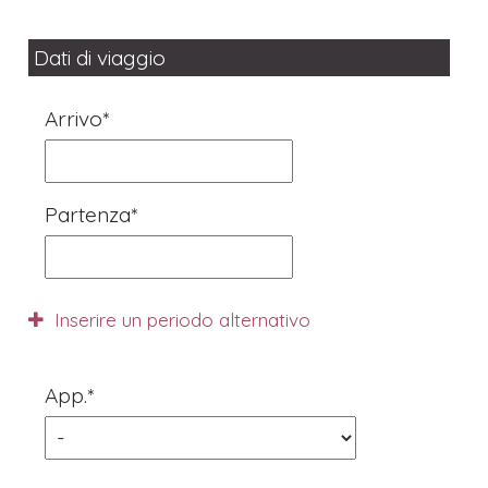
Dati di viaggio
Arrivo*
Partenza*
Inserire un periodo alternativo
App.*