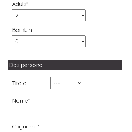
Adulti*
Bambini
Dati personali
Titolo
Nome*
Cognome*